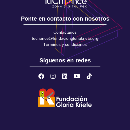
Ponte en contacto con nosotros
Contáctanos
tuchance@fundaciongloriakriete.org
Términos y condiciones
Síguenos en redes