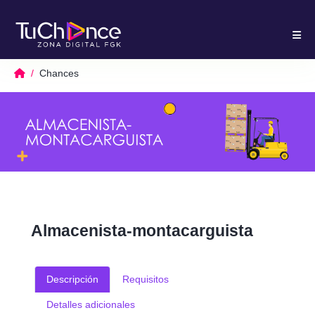
Chances
Almacenista-montacarguista
Descripción
Requisitos
Detalles adicionales