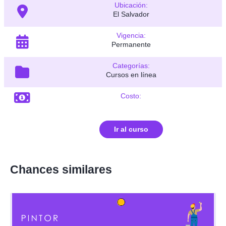
Ubicación:
El Salvador
Vigencia:
Permanente
Categorías:
Cursos en línea
Costo:
Ir al curso
Chances similares