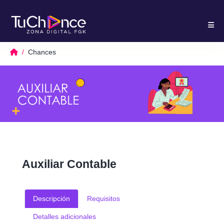
Chances
Auxiliar Contable
Descripción
Requisitos
Detalles adicionales