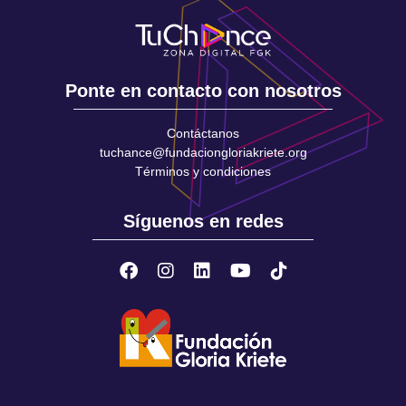
Ponte en contacto con nosotros
Contáctanos
tuchance@fundaciongloriakriete.org
Términos y condiciones
Síguenos en redes