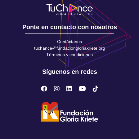
Ponte en contacto con nosotros
Contáctanos
tuchance@fundaciongloriakriete.org
Términos y condiciones
Síguenos en redes