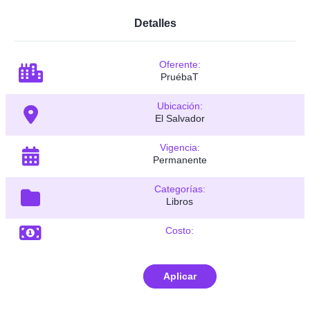
Detalles
Oferente:
PruébaT
Ubicación:
El Salvador
Vigencia:
Permanente
Categorías:
Libros
Costo:
Aplicar