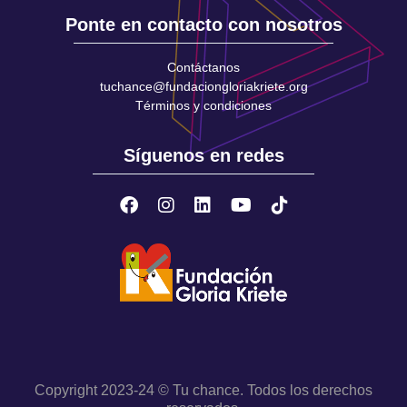
Ponte en contacto con nosotros
Contáctanos
tuchance@fundaciongloriakriete.org
Términos y condiciones
Síguenos en redes
Copyright 2023-24 © Tu chance. Todos los derechos