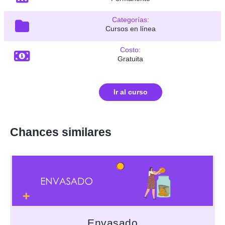
Categorías:
Cursos en línea
Costo:
Gratuita
Ir al curso
Chances similares
Envasado