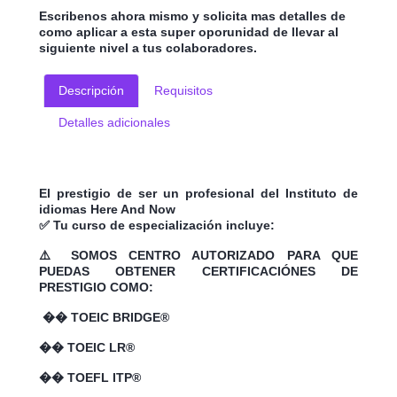
Escribenos ahora mismo y solicita mas detalles de
como aplicar a esta super oporunidad de llevar al
siguiente nivel a tus colaboradores.
Descripción
Requisitos
Detalles adicionales
El prestigio de ser un profesional del Instituto de
idiomas Here And Now
✅ Tu curso de especialización incluye:
⚠️ SOMOS CENTRO AUTORIZADO PARA QUE
PUEDAS OBTENER CERTIFICACIÓNES DE
PRESTIGIO COMO:
�� TOEIC BRIDGE®
�� TOEIC LR®
�� TOEFL ITP®