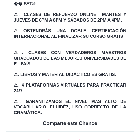
�� SET®
⚠️. CLASES DE REFUERZO ONLINE MARTES Y
JUEVES DE 6PM A 8PM Y SÁBADOS DE 2PM A 4PM.
⚠️.OBTENDRÁS UNA DOBLE CERTIFICACIÓN
INTERNACIONAL AL FINALIZAR SU CURSO GRATIS
⚠️. CLASES CON VERDADEROS MAESTROS
GRADUADOS DE LAS MEJORES UNIVERSIDADES DE
EL PAÍS
⚠️. LIBROS Y MATERIAL DIDÁCTICO ES GRATIS.
⚠️. 4 PLATAFORMAS VIRTUALES PARA PRACTICAR
24/7.
⚠️. GARANTIZAMOS EL NIVEL MÁS ALTO DE
VOCABULARIO, FLUIDÉZ, USO CORRECTO DE LA
GRAMÁTICA.
Comparte este Chance