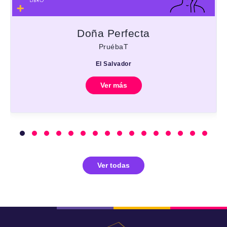
Doña Perfecta
PruébaT
El Salvador
Ver más
Ver todas