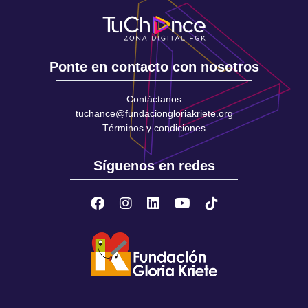
Ponte en contacto con nosotros
Contáctanos
tuchance@fundaciongloriakriete.org
Términos y condiciones
Síguenos en redes