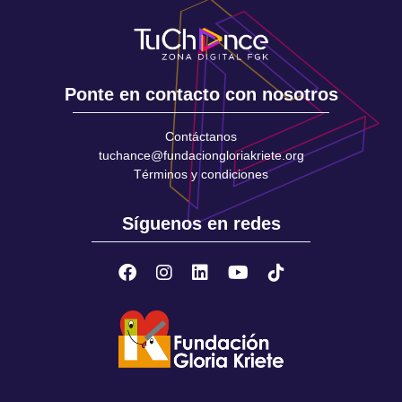
Ponte en contacto con nosotros
Contáctanos
tuchance@fundaciongloriakriete.org
Términos y condiciones
Síguenos en redes