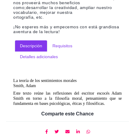
nos proveerá muchos beneficios
como;desarrollar la creatividad, ampliar nuestro
vocabulario, mejorar nuestra
ortografía, etc.
¡No esperes más y empecemos con está grandiosa
aventura de la lectura!
Descripción
Requisitos
Detalles adicionales
La teoría de los sentimientos morales
Smith, Adam
Este texto reúne las reflexiones del escritor escocés Adam
Smith en torno a la filosofía moral, pensamiento que se
fundamenta en bases psicológicas, éticas y filosóficas
.
Comparte este Chance