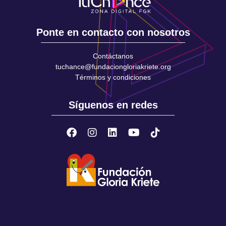
Ponte en contacto con nosotros
Contáctanos
tuchance@fundaciongloriakriete.org
Términos y condiciones
Síguenos en redes