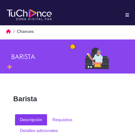
Chances
Barista
Descripción
Requisitos
Detalles adicionales