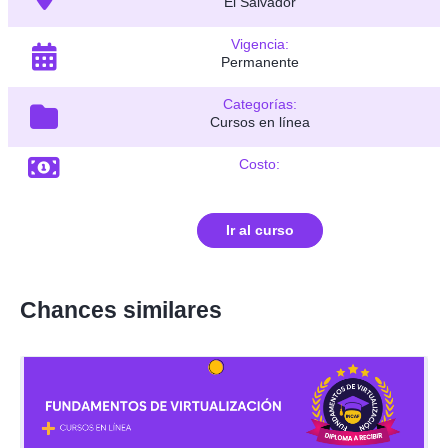
El Salvador
Vigencia:
Permanente
Categorías:
Cursos en línea
Costo:
Ir al curso
Chances similares