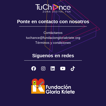
Ponte en contacto con nosotros
Contáctanos
tuchance@fundaciongloriakriete.org
Términos y condiciones
Síguenos en redes