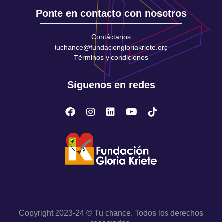
Ponte en contacto con nosotros
Contáctanos
tuchance@fundaciongloriakriete.org
Términos y condiciones
Síguenos en redes
Copyright 2023-24 © Tu chance. Todos los derechos