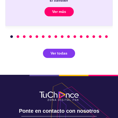
El Salvador
Ver más
Ver todas
Ponte en contacto con nosotros