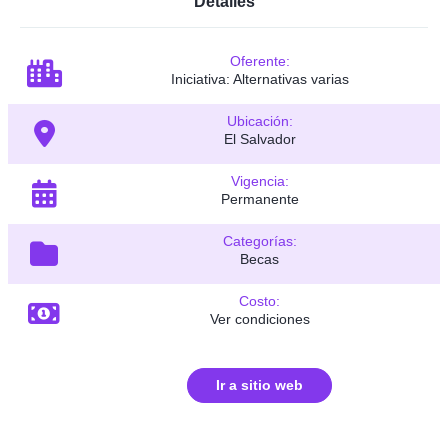
Detalles
Oferente:
Iniciativa: Alternativas varias
Ubicación:
El Salvador
Vigencia:
Permanente
Categorías:
Becas
Costo:
Ver condiciones
Ir a sitio web