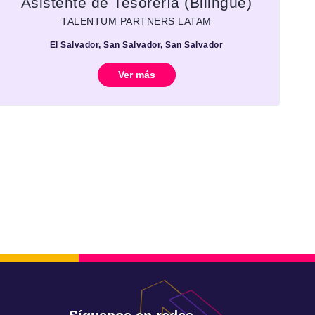
Asistente de Tesorería (Bilingüe)
TALENTUM PARTNERS LATAM
El Salvador, San Salvador, San Salvador
Ver más