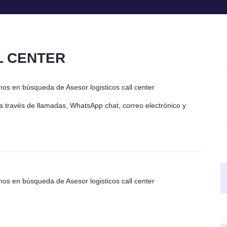
L CENTER
mos en búsqueda de Asesor logisticos call center
a través de llamadas, WhatsApp chat, correo electrónico y
mos en búsqueda de Asesor logisticos call center