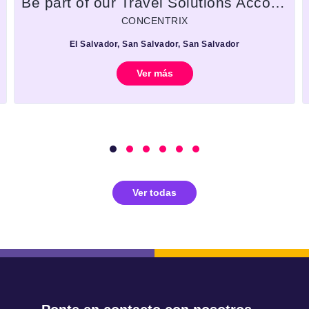
Be part of our Travel Solutions Account as Customer Service Representative
CONCENTRIX
El Salvador, San Salvador, San Salvador
Ver más
Ver todas