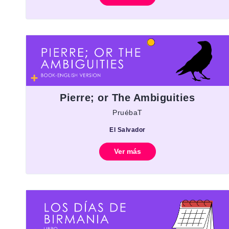
Pierre; or The Ambiguities
PruébaT
El Salvador
Ver más