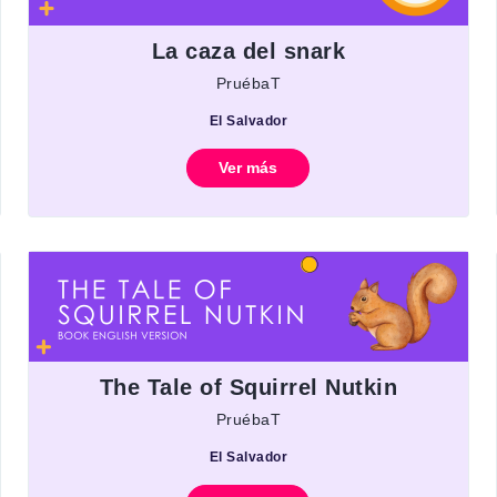
La caza del snark
PruébaT
El Salvador
Ver más
The Tale of Squirrel Nutkin
PruébaT
El Salvador