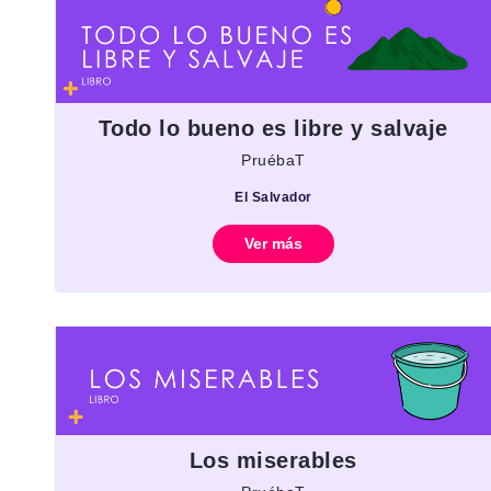
Todo lo bueno es libre y salvaje
PruébaT
El Salvador
Ver más
Los miserables