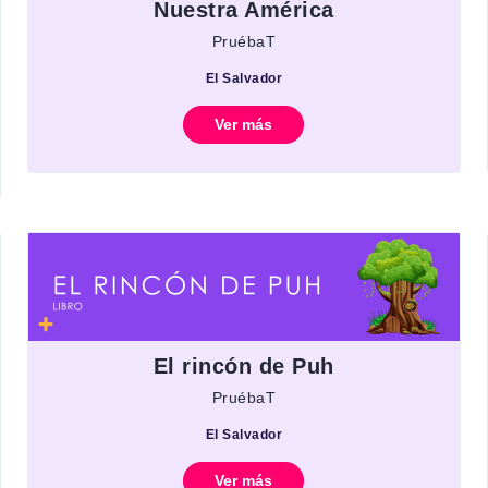
Nuestra América
PruébaT
El Salvador
Ver más
El rincón de Puh
PruébaT
El Salvador
Ver más