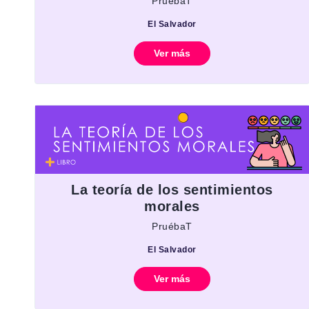
PruébaT
El Salvador
Ver más
La teoría de los sentimientos
morales
PruébaT
El Salvador
Ver más