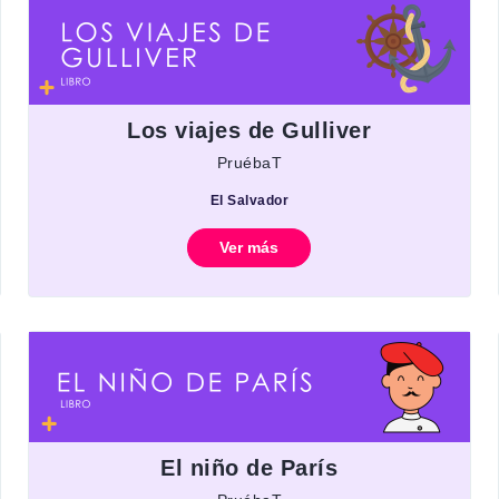
Los viajes de Gulliver
PruébaT
El Salvador
Ver más
El niño de París