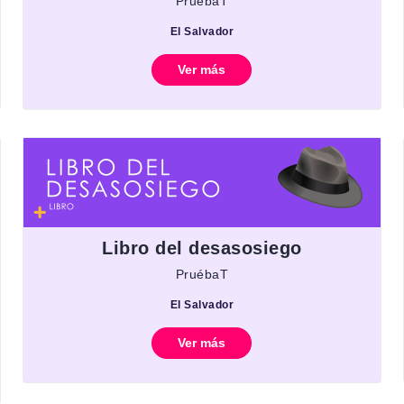
PruébaT
El Salvador
Ver más
Libro del desasosiego
PruébaT
El Salvador
Ver más