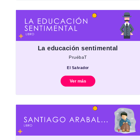
La educación sentimental
PruébaT
El Salvador
Ver más