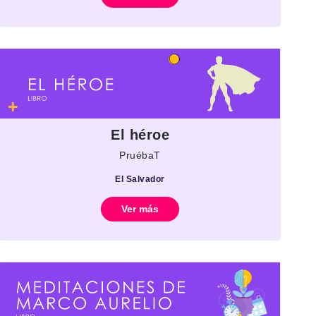
El héroe
PruébaT
El Salvador
Ver más