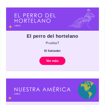
El perro del hortelano
PruébaT
El Salvador
Ver más