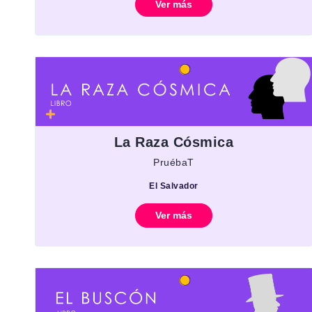
Ver más
La Raza Cósmica
PruébaT
El Salvador
Ver más