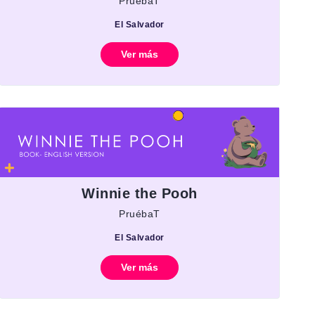
PruébaT
El Salvador
Ver más
Winnie the Pooh
PruébaT
El Salvador
Ver más