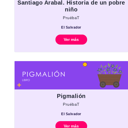
Santiago Arabal. Historia de un pobre
niño
PruébaT
El Salvador
Ver más
Pigmalión
PruébaT
El Salvador
Ver más