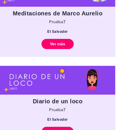
Meditaciones de Marco Aurelio
PruébaT
El Salvador
Ver más
Diario de un loco
PruébaT
El Salvador