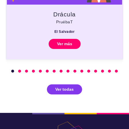
Drácula
PruébaT
El Salvador
Ver más
Ver todas