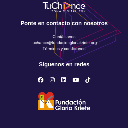
Ponte en contacto con nosotros
Contáctanos
tuchance@fundaciongloriakriete.org
Términos y condiciones
Síguenos en redes