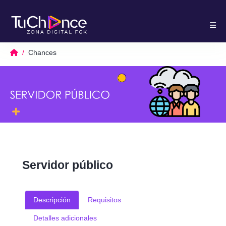
Chances
Servidor público
Descripción
Requisitos
Detalles adicionales