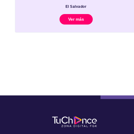
El Salvador
Ver más