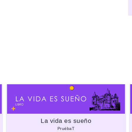
La vida es sueño
PruébaT