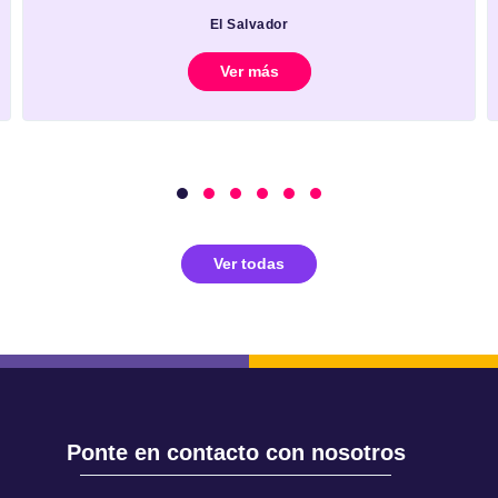
El Salvador
Ver más
Ver todas
Ponte en contacto con nosotros