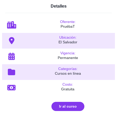
Detalles
Oferente:
PruébaT
Ubicación:
El Salvador
Vigencia:
Permanente
Categorías:
Cursos en línea
Costo:
Gratuita
Ir al curso